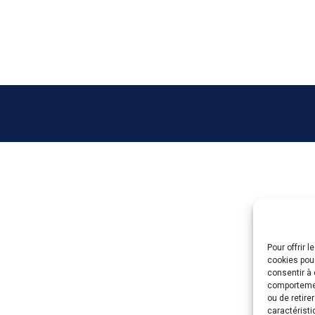
Pour offrir 
cookies pour
consentir à 
comportement
ou de retire
caractéristi