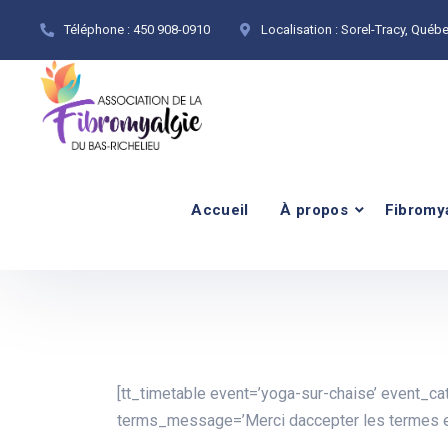
Téléphone :
450 908-0910
Localisation :
Sorel-Tracy, Québ
Accueil
À propos
Fibromy
[tt_timetable event=’yoga-sur-chaise’ event_c
terms_message=’Merci daccepter les termes et