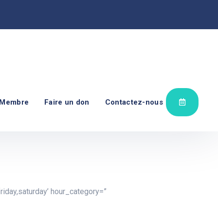
 Membre
Faire un don
Contactez-nous
riday,saturday’ hour_category=”