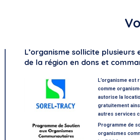
Vo
L’organisme sollicite plusieurs 
de la région en dons et comman
L’organisme est r
comme organisme 
autorise la locati
gratuitement ains
autres services 
Programme de so
organismes comm