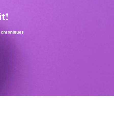
t!
s chroniques