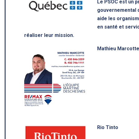
Le PSOC est un 
gouvernemental d
aide les organis
en santé et servi
réaliser leur mission.
Mathieu Marcott
Rio Tinto