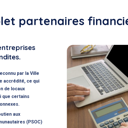
let partenaires financi
entreprises
dites.
econnu par la Ville
accrédité, ce qui
on de locaux
i que certains
connexes.
utien aux
unautaires (PSOC)