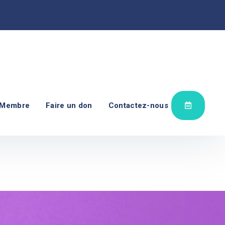
 Membre
Faire un don
Contactez-nous