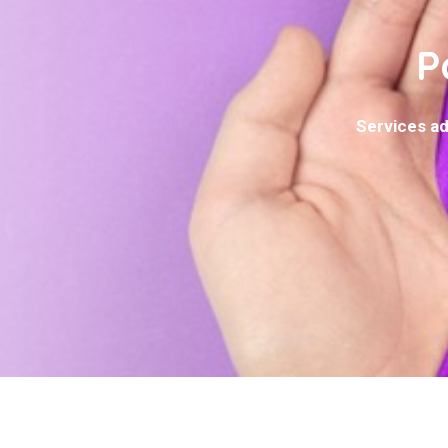
P
Services ad